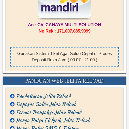
An : CV. CAHAYA MULTI SOLUTION
No Rek : 171.007.085.9999
Gunakan Sistem Tiket Agar Saldo Cepat di Proses
Deposit Buka Jam ( 00.07 - 21.00 )
PANDUAN WEB JELITA RELOAD
Pendaftaran Jelita Reload
Deposite Saldo Jelita Reload
Format Transaksi Jelita Reload
Harga Pulsa Elektrik Jelita Reload
Harga Paket SMS & Telepon