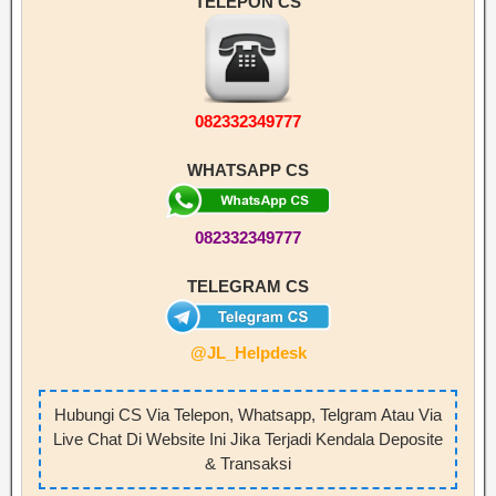
TELEPON CS
082332349777
WHATSAPP CS
082332349777
TELEGRAM CS
@JL_Helpdesk
Hubungi CS Via Telepon, Whatsapp, Telgram Atau Via
Live Chat Di Website Ini Jika Terjadi Kendala Deposite
& Transaksi