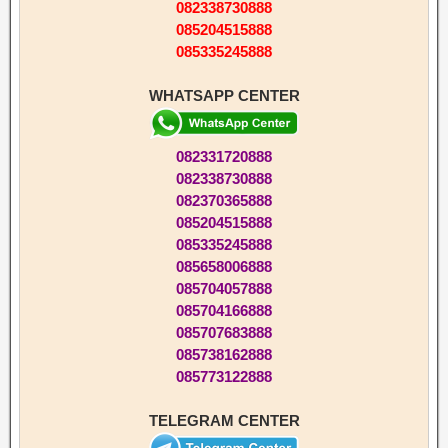
082338730888
085204515888
085335245888
WHATSAPP CENTER
082331720888
082338730888
082370365888
085204515888
085335245888
085658006888
085704057888
085704166888
085707683888
085738162888
085773122888
TELEGRAM CENTER