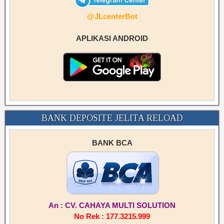
@JLcenterBot
APLIKASI ANDROID
BANK DEPOSITE JELITA RELOAD
BANK BCA
An : CV. CAHAYA MULTI SOLUTION
No Rek : 177.3215.999