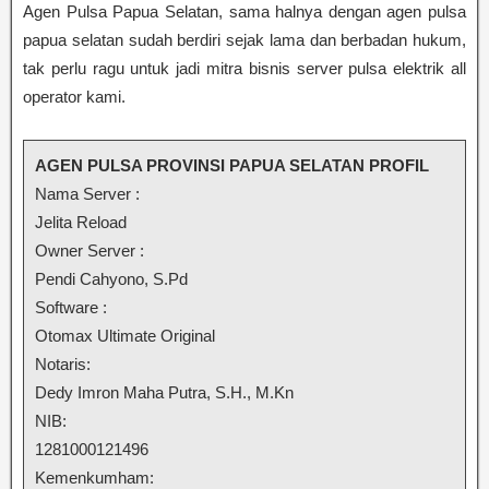
Agen Pulsa Papua Selatan, sama halnya dengan agen pulsa
papua selatan sudah berdiri sejak lama dan berbadan hukum,
tak perlu ragu untuk jadi mitra bisnis server pulsa elektrik all
operator kami.
AGEN PULSA PROVINSI PAPUA SELATAN PROFIL
Nama Server :
Jelita Reload
Owner Server :
Pendi Cahyono, S.Pd
Software :
Otomax Ultimate Original
Notaris:
Dedy Imron Maha Putra, S.H., M.Kn
NIB:
1281000121496
Kemenkumham: