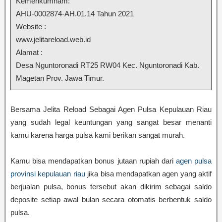
Kemenkumham:
AHU-0002874-AH.01.14 Tahun 2021
Website :
www.jelitareload.web.id
Alamat :
Desa Nguntoronadi RT25 RW04 Kec. Nguntoronadi Kab.
Magetan Prov. Jawa Timur.
Bersama Jelita Reload Sebagai Agen Pulsa Kepulauan Riau
yang sudah legal keuntungan yang sangat besar menanti
kamu karena harga pulsa kami berikan sangat murah.
Kamu bisa mendapatkan bonus jutaan rupiah dari
agen pulsa
provinsi kepulauan riau
jika bisa mendapatkan agen yang aktif
berjualan pulsa, bonus tersebut akan dikirim sebagai saldo
deposite setiap awal bulan secara otomatis berbentuk saldo
pulsa.