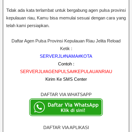
Tidak ada kata terlambat untuk bergabung agen pulsa provinsi
kepulauan riau, Kamu bisa memulai sesuai dengan cara yang
telah kami persiapkan.
Daftar Agen Pulsa Provinsi Kepulauan Riau Jelita Reload
Ketik :
SERVERJL#NAMA#KOTA
Contoh :
SERVERJL#AGENPULSA#KEPULAUANRIAU
Kirim Ke SMS Center
DAFTAR VIA WHATSAPP
DAFTAR VIA APLIKASI