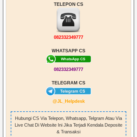
TELEPON CS
082332349777
WHATSAPP CS
082332349777
TELEGRAM CS
@JL_Helpdesk
Hubungi CS Via Telepon, Whatsapp, Telgram Atau Via
Live Chat Di Website Ini Jika Terjadi Kendala Deposite
& Transaksi