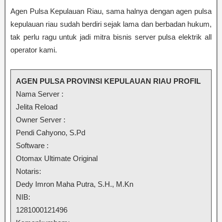
Agen Pulsa Kepulauan Riau, sama halnya dengan agen pulsa
kepulauan riau sudah berdiri sejak lama dan berbadan hukum,
tak perlu ragu untuk jadi mitra bisnis server pulsa elektrik all
operator kami.
AGEN PULSA PROVINSI KEPULAUAN RIAU PROFIL
Nama Server :
Jelita Reload
Owner Server :
Pendi Cahyono, S.Pd
Software :
Otomax Ultimate Original
Notaris:
Dedy Imron Maha Putra, S.H., M.Kn
NIB:
1281000121496