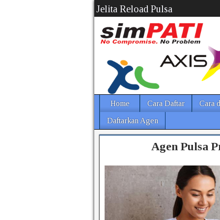
Jelita Reload Pulsa
Home
Cara Daftar
Cara d
Daftarkan Agen
Agen Pulsa P