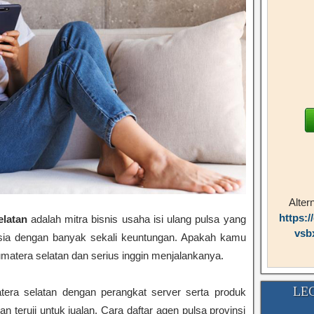
Alter
https:/
elatan
adalah mitra bisnis usaha isi ulang pulsa yang
vsb
esia dengan banyak sekali keuntungan. Apakah kamu
sumatera selatan dan serius inggin menjalankanya.
LE
tera selatan dengan perangkat server serta produk
n teruji untuk jualan. Cara daftar agen pulsa provinsi