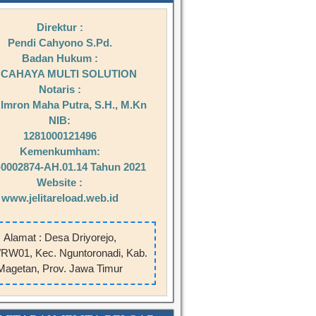
Direktur :
Pendi Cahyono S.Pd.
Badan Hukum :
 CAHAYA MULTI SOLUTION
Notaris :
Imron Maha Putra, S.H., M.Kn
NIB:
1281000121496
Kemenkumham:
0002874-AH.01.14 Tahun 2021
Website :
www.jelitareload.web.id
Alamat : Desa Driyorejo,
RW01, Kec. Nguntoronadi, Kab.
Magetan, Prov. Jawa Timur