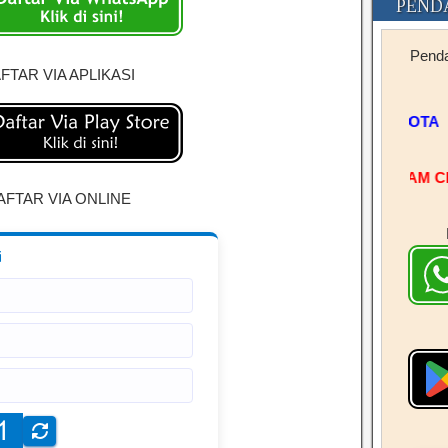
PEND
Penda
FTAR VIA APLIKASI
SERVERJL#BRAM C
AFTAR VIA ONLINE