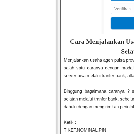
Cara Menjalankan Usa
Sela
Menjalankan usaha agen pulsa pro
salah satu caranya dengan modal
server bisa melalui tranfer bank, alf
Binggung bagaimana caranya ? si
selatan melalui tranfer bank, sebel
dahulu dengan mengirimkan perintah
Ketik :
TIKET.NOMINAL.PIN