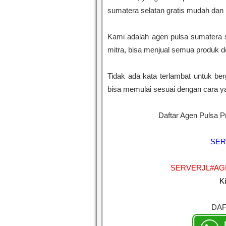
sumatera selatan gratis mudah dan
Kami adalah agen pulsa sumatera 
mitra, bisa menjual semua produk 
Tidak ada kata terlambat untuk b
bisa memulai sesuai dengan cara ya
Daftar Agen Pulsa P
SER
SERVERJL#AG
K
DAF