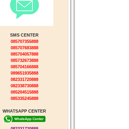
SMS CENTER
085707355888
085707683888
085704057888
085732673888
085704166888
089651935888
082331720888
082338730888
085204515888
085335245888
WHATSAPP CENTER
082331720888