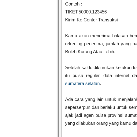
Contoh :
TIKET.50000.123456
Kirim Ke Center Transaksi
Kamu akan menerima balasan beru
rekening penerima, jumlah yang ha
Boleh Kurang Atau Lebih.
Setelah saldo dikirimkan ke akun 
itu pulsa reguler, data internet 
sumatera selatan
.
Ada cara yang lain untuk menjala
seperserpun dan berlaku untuk semu
ajak jadi agen pulsa provinsi suma
yang dilakukan orang yang kamu daf