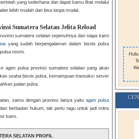
rintah yang sederhana dan dapat kamu lihat melalui
alan lebih mudah dan bisa tanpa modal.
insi Sumatera Selatan Jelita Reload
rovinsi sumatera selatan sepenuhnya dan siapa kami
sia
yang sudah berpengalaman dalam bisnis pulsa
 pulsa resmi.
Hubu
T
We
e agen pulsa provinsi sumatera selatan yang akan
n usaha bisnis pulsa, kemampuan transaksi server
hkan jualan pulsa.
CEN
atan, sama dengan provinsi lainya yaitu
agen pulsa
dan berbadan hukum, tak perlu ragu untuk jadi mitra
tor kami.
TERA SELATAN PROFIL