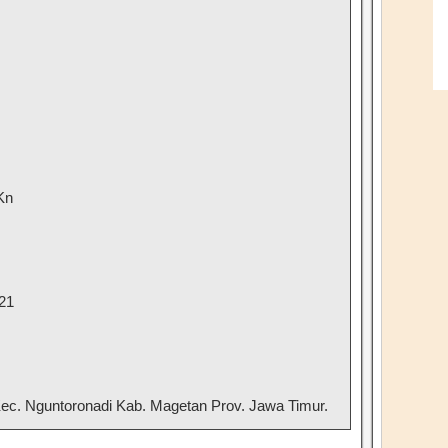
Kn
21
c. Nguntoronadi Kab. Magetan Prov. Jawa Timur.