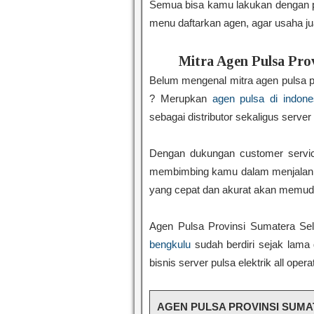
Semua bisa kamu lakukan dengan pe
menu daftarkan agen, agar usaha ju
Mitra Agen Pulsa Prov
Belum mengenal mitra agen pulsa p
? Merupkan
agen pulsa di indone
sebagai distributor sekaligus server
Dengan dukungan customer servic
membimbing kamu dalam menjalanka
yang cepat dan akurat akan memuda
Agen Pulsa Provinsi Sumatera Sel
bengkulu
sudah berdiri sejak lama 
bisnis server pulsa elektrik all opera
AGEN PULSA PROVINSI SUMA