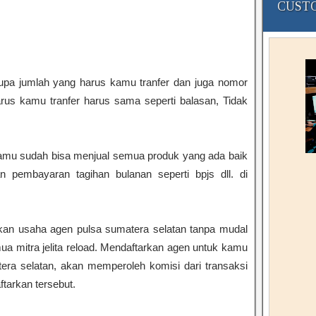
CUSTO
pa jumlah yang harus kamu tranfer dan juga nomor
rus kamu tranfer harus sama seperti balasan, Tidak
kamu sudah bisa menjual semua produk yang ada baik
dan pembayaran tagihan bulanan seperti bpjs dll. di
nkan usaha agen pulsa sumatera selatan tanpa mudal
a mitra jelita reload. Mendaftarkan agen untuk kamu
tera selatan, akan memperoleh komisi dari transaksi
tarkan tersebut.