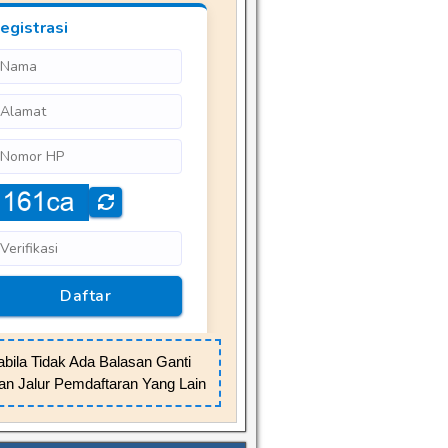
bila Tidak Ada Balasan Ganti
n Jalur Pemdaftaran Yang Lain