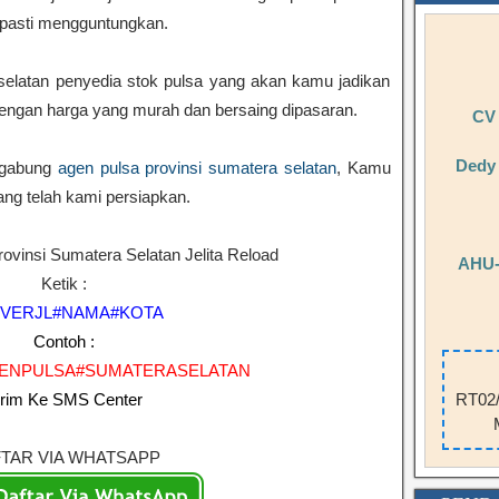
 pasti mengguntungkan.
selatan penyedia stok pulsa yang akan kamu jadikan
dengan harga yang murah dan bersaing dipasaran.
CV
Dedy 
ergabung
agen pulsa provinsi sumatera selatan
, Kamu
ng telah kami persiapkan.
rovinsi Sumatera Selatan Jelita Reload
AHU-
Ketik :
VERJL#NAMA#KOTA
Contoh :
ENPULSA#SUMATERASELATAN
RT02/
irim Ke SMS Center
TAR VIA WHATSAPP