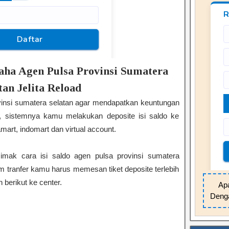
ha Agen Pulsa Provinsi Sumatera
tan Jelita Reload
vinsi sumatera selatan agar mendapatkan keuntungan
, sistemnya kamu melakukan deposite isi saldo ke
amart, indomart dan virtual account.
mak cara isi saldo agen pulsa provinsi sumatera
um tranfer kamu harus memesan tiket deposite terlebih
 berikut ke center.
Apa
Denga