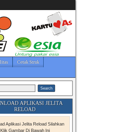
litas
Cetak Struk
LOAD APLIKASI JELITA
RELOAD
d Aplikasi Jelita Reload Silahkan
Klik Gambar Di Bawah Ini