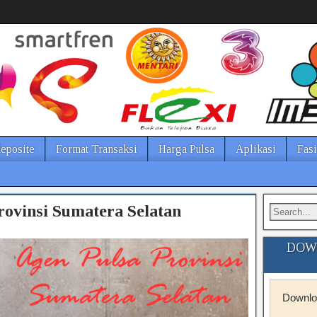
eposite
Format Transaksi
Harga Pulsa
Aplikasi
Fasi
rovinsi Sumatera Selatan
DOWN
Downloa