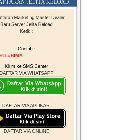
AFTARAN JELITA RELOAD
ftaran Marketing Master Dealer
Baru Server Jelita Reload
Ketik :
SERVERJL#NAMA#KOTA
Contoh :
ELL#BIMA
Kirim ke SMS Center
DAFTAR VIA WHATSAPP
DAFTAR VIA APLIKASI
DAFTAR VIA ONLINE