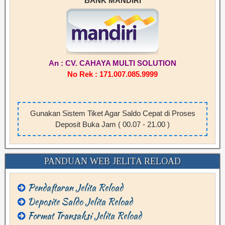
BANK MANDIRI
An : CV. CAHAYA MULTI SOLUTION
No Rek : 171.007.085.9999
Gunakan Sistem Tiket Agar Saldo Cepat di Proses
Deposit Buka Jam ( 00.07 - 21.00 )
PANDUAN WEB JELITA RELOAD
Pendaftaran Jelita Reload
Deposite Saldo Jelita Reload
Format Transaksi Jelita Reload