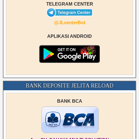
TELEGRAM CENTER
@JLcenterBot
APLIKASI ANDROID
BANK DEPOSITE JELITA RELOAD
BANK BCA