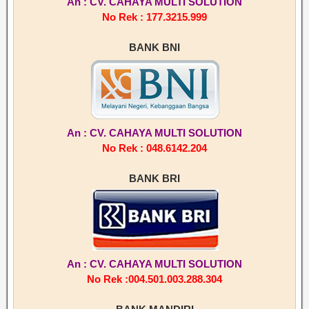
An : CV. CAHAYA MULTI SOLUTION
No Rek : 177.3215.999
BANK BNI
An : CV. CAHAYA MULTI SOLUTION
No Rek : 048.6142.204
BANK BRI
An : CV. CAHAYA MULTI SOLUTION
No Rek :004.501.003.288.304