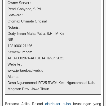
Owner Server :
Pendi Cahyono, S.Pd
Software :
Otomax Ultimate Original
Notaris:
Dedy Imron Maha Putra, S.H., M.Kn
NIB:
1281000121496
Kemenkumham:
AHU-0002874-AH.01.14 Tahun 2021
Website :
www.jelitareload.web.id
Alamat :
Desa Nguntoronadi RT25 RW04 Kec. Nguntoronadi Kab.
Magetan Prov. Jawa Timur.
Bersama Jelita Reload
distributor pulsa
keuntungan yang