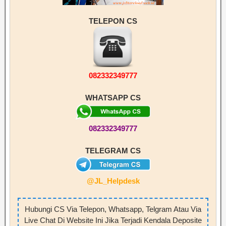
TELEPON CS
082332349777
WHATSAPP CS
082332349777
TELEGRAM CS
@JL_Helpdesk
Hubungi CS Via Telepon, Whatsapp, Telgram Atau Via
Live Chat Di Website Ini Jika Terjadi Kendala Deposite