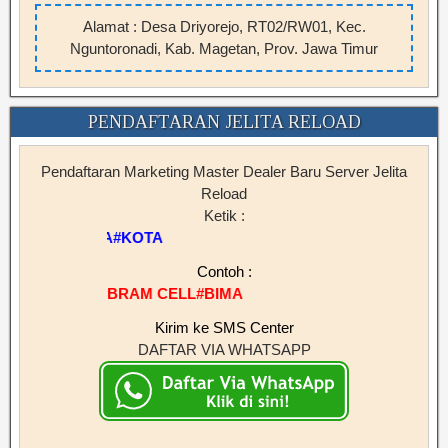
Alamat : Desa Driyorejo, RT02/RW01, Kec.
Nguntoronadi, Kab. Magetan, Prov. Jawa Timur
PENDAFTARAN JELITA RELOAD
Pendaftaran Marketing Master Dealer Baru Server Jelita
Reload
Ketik :
SERVERJL#NAMA#KOTA
Contoh :
RAM CELL#BIMA
Kirim ke SMS Center
DAFTAR VIA WHATSAPP