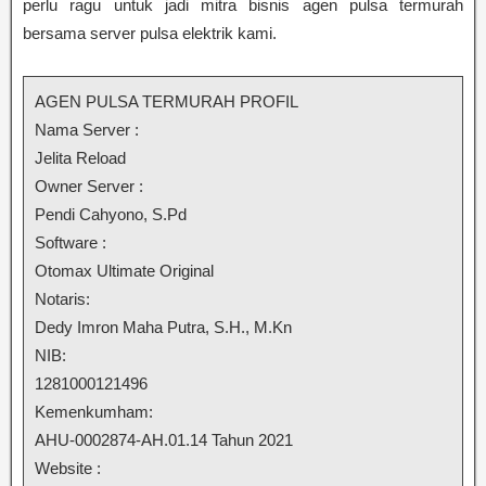
perlu ragu untuk jadi mitra bisnis agen pulsa termurah
bersama server pulsa elektrik kami.
AGEN PULSA TERMURAH PROFIL
Nama Server :
Jelita Reload
Owner Server :
Pendi Cahyono, S.Pd
Software :
Otomax Ultimate Original
Notaris:
Dedy Imron Maha Putra, S.H., M.Kn
NIB:
1281000121496
Kemenkumham:
AHU-0002874-AH.01.14 Tahun 2021
Website :