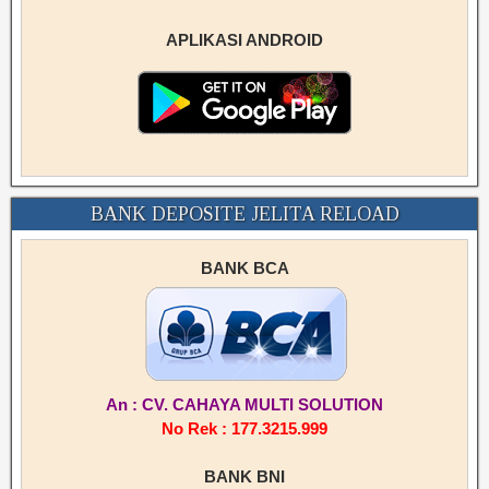
APLIKASI ANDROID
BANK DEPOSITE JELITA RELOAD
BANK BCA
An : CV. CAHAYA MULTI SOLUTION
No Rek : 177.3215.999
BANK BNI