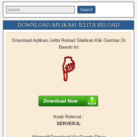
DOWNLOAD APLIKASI JELITA RELOAD
Download Aplikasi Jelita Reload Silahkan Klik Gambar Di
Bawah Ini
Kode Referral :
SERVERJL
Alternatif Download Via Google Drive