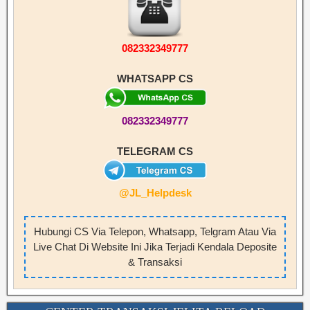
082332349777
WHATSAPP CS
082332349777
TELEGRAM CS
@JL_Helpdesk
Hubungi CS Via Telepon, Whatsapp, Telgram Atau Via
Live Chat Di Website Ini Jika Terjadi Kendala Deposite
& Transaksi