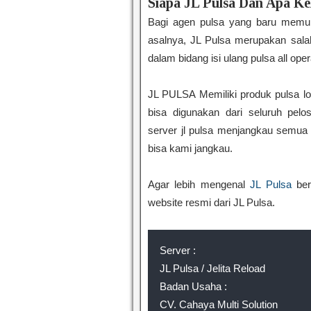
Siapa JL Pulsa Dan Apa Ke
Bagi agen pulsa yang baru memu
asalnya, JL Pulsa merupakan sala
dalam bidang isi ulang pulsa all op
JL PULSA Memiliki produk pulsa l
bisa digunakan dari seluruh pelo
server jl pulsa menjangkau semua 
bisa kami jangkau.
Agar lebih mengenal
JL Pulsa
beri
website resmi dari JL Pulsa.
Server :
JL Pulsa / Jelita Reload
Badan Usaha :
CV. Cahaya Multi Solution