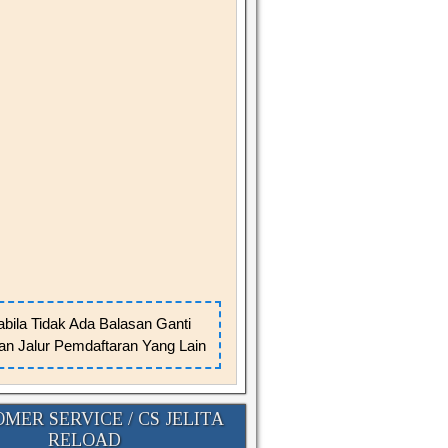
bila Tidak Ada Balasan Ganti
n Jalur Pemdaftaran Yang Lain
MER SERVICE / CS JELITA
RELOAD