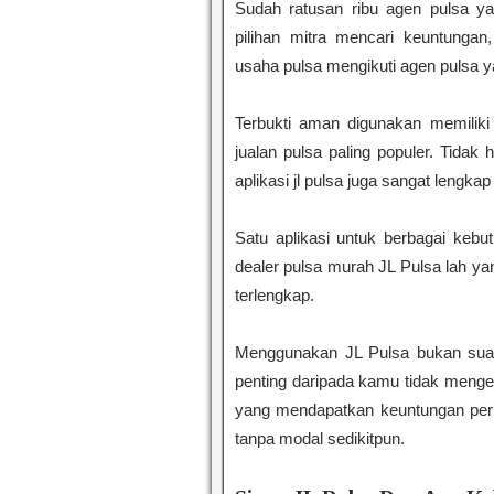
Sudah ratusan ribu agen pulsa y
pilihan mitra mencari keuntunga
usaha pulsa mengikuti agen pulsa ya
Terbukti aman digunakan memiliki h
jualan pulsa paling populer. Tida
aplikasi jl pulsa juga sangat lengk
Satu aplikasi untuk berbagai kebu
dealer pulsa murah JL Pulsa lah y
terlengkap.
Menggunakan JL Pulsa bukan sua
penting daripada kamu tidak mengen
yang mendapatkan keuntungan per
tanpa modal sedikitpun.