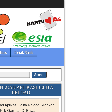
litas
Cetak Struk
LOAD APLIKASI JELITA
RELOAD
d Aplikasi Jelita Reload Silahkan
Klik Gambar Di Bawah Ini