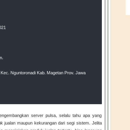
021
n.
Kec. Nguntoronadi Kab. Magetan Prov. Jawa
engembangkan server pulsa, selalu tahu apa yang
k jualan maupun kekurangan dari segi sistem. Jelita