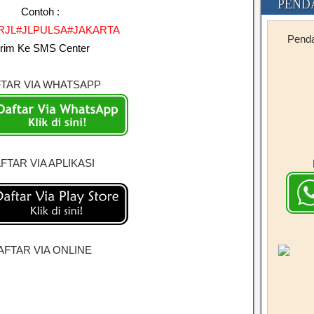
PEND
Contoh :
RJL#JLPULSA#JAKARTA
Penda
irim Ke SMS Center
TAR VIA WHATSAPP
FTAR VIA APLIKASI
AFTAR VIA ONLINE