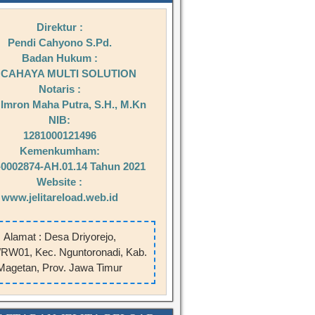
Direktur :
Pendi Cahyono S.Pd.
Badan Hukum :
 CAHAYA MULTI SOLUTION
Notaris :
Imron Maha Putra, S.H., M.Kn
NIB:
1281000121496
Kemenkumham:
0002874-AH.01.14 Tahun 2021
Website :
www.jelitareload.web.id
Alamat : Desa Driyorejo,
RW01, Kec. Nguntoronadi, Kab.
Magetan, Prov. Jawa Timur