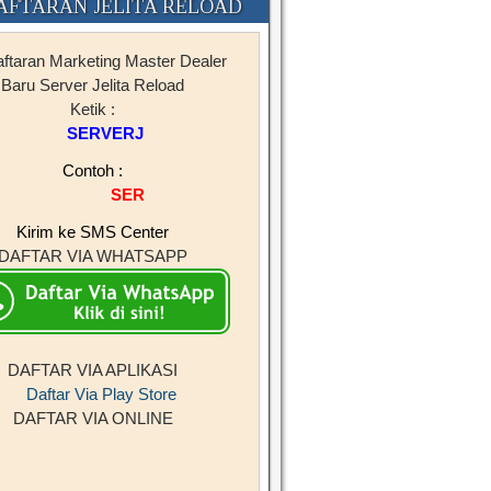
AFTARAN JELITA RELOAD
ftaran Marketing Master Dealer
Baru Server Jelita Reload
Ketik :
SERVERJL#NAMA#KOTA
Contoh :
SERVERJL#BRAM CELL#BIMA
Kirim ke SMS Center
DAFTAR VIA WHATSAPP
DAFTAR VIA APLIKASI
DAFTAR VIA ONLINE