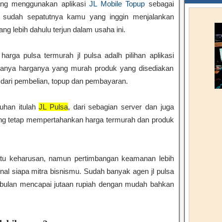
ang menggunakan aplikasi
JL Mobile Topup
sebagai
n, sudah sepatutnya kamu yang inggin menjalankan
ng lebih dahulu terjun dalam usaha ini.
arga pulsa termurah jl pulsa adalh pilihan aplikasi
k hanya harganya yang murah produk yang disediakan
ap dari pembelian, topup dan pembayaran.
tuhan itulah
JL Pulsa
, dari sebagian server dan juga
ang tetap mempertahankan harga termurah dan produk
tu keharusan, namun pertimbangan keamanan lebih
al siapa mitra bisnismu. Sudah banyak agen jl pulsa
bulan mencapai jutaan rupiah dengan mudah bahkan