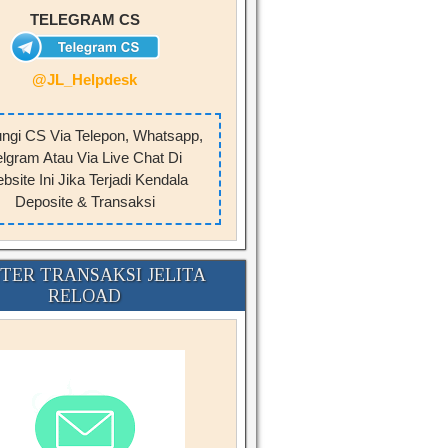
TELEGRAM CS
@JL_Helpdesk
ngi CS Via Telepon, Whatsapp,
elgram Atau Via Live Chat Di
bsite Ini Jika Terjadi Kendala
Deposite & Transaksi
TER TRANSAKSI JELITA
RELOAD