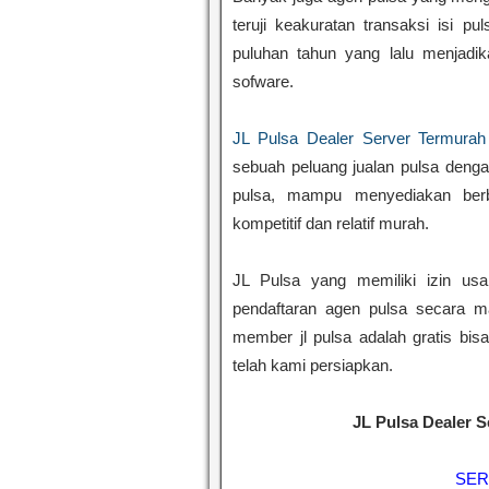
teruji keakuratan transaksi isi p
puluhan tahun yang lalu menjadi
sofware.
JL Pulsa Dealer Server Termurah
sebuah peluang jualan pulsa denga
pulsa, mampu menyediakan ber
kompetitif dan relatif murah.
JL Pulsa yang memiliki izin u
pendaftaran agen pulsa secara mas
member jl pulsa adalah gratis bis
telah kami persiapkan.
JL Pulsa Dealer 
SER