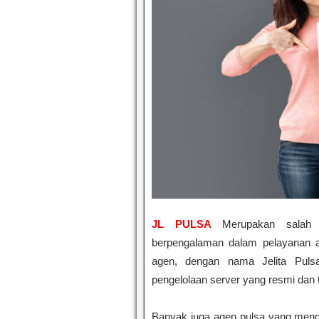
JL PULSA
Merupakan salah sa
berpengalaman dalam pelayanan a
agen, dengan nama Jelita Puls
pengelolaan server yang resmi dan 
Banyak juga agen pulsa yang men