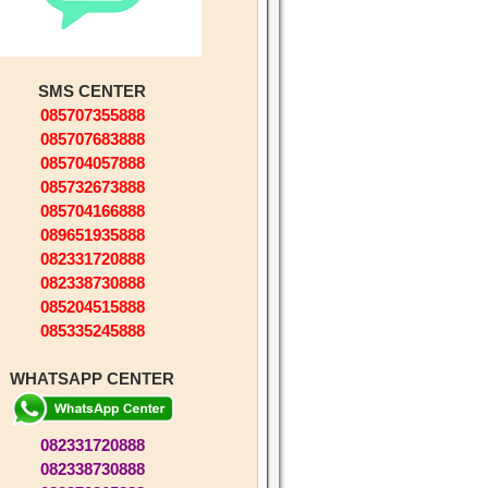
SMS CENTER
085707355888
085707683888
085704057888
085732673888
085704166888
089651935888
082331720888
082338730888
085204515888
085335245888
WHATSAPP CENTER
082331720888
082338730888