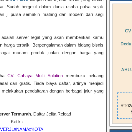
ulsa. Sudah bergelut dalam dunia usaha pulsa sejak
kan jl pulsa semakin matang dan modern dari segi
CV
adalah server legal yang akan memberikan kamu
Dedy 
n harga terbaik. Berpengalaman dalam bidang bisnis
bagai macam produk jualan dengan harga yang
AHU-
saha
CV. Cahaya Multi Solution
membuka peluang
al dan gratis. Tiada biaya daftar, artinya menjadi
a melakukan pendaftaran dengan berbagai jalur yang
RT02/
Server Termurah
, Daftar Jelita Reload
Ketik :
VERJL#NAMA#KOTA