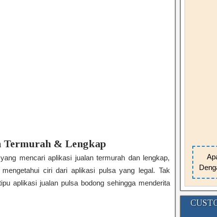
an Termurah & Lengkap
Apa
 yang mencari aplikasi jualan termurah dan lengkap,
Denga
engetahui ciri dari aplikasi pulsa yang legal. Tak
ipu aplikasi jualan pulsa bodong sehingga menderita
CUSTO