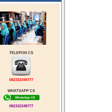
TELEPON CS
082332349777
WHATSAPP CS
082332349777