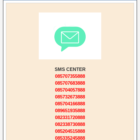
SMS CENTER
085707355888
085707683888
085704057888
085732673888
085704166888
089651935888
082331720888
082338730888
085204515888
085335245888