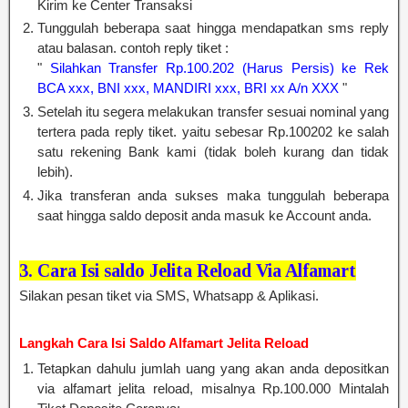
Kirim ke Center Transaksi
Tunggulah beberapa saat hingga mendapatkan sms reply
atau balasan. contoh reply tiket :
"
Silahkan Transfer Rp.100.202 (Harus Persis) ke Rek
BCA xxx, BNI xxx, MANDIRI xxx, BRI xx A/n XXX
"
Setelah itu segera melakukan transfer sesuai nominal yang
tertera pada reply tiket. yaitu sebesar Rp.100202 ke salah
satu rekening Bank kami (tidak boleh kurang dan tidak
lebih).
Jika transferan anda sukses maka tunggulah beberapa
saat hingga saldo deposit anda masuk ke Account anda.
3. Cara Isi saldo Jelita Reload Via Alfamart
Silakan pesan tiket via SMS, Whatsapp & Aplikasi.
Langkah Cara Isi Saldo Alfamart Jelita Reload
Tetapkan dahulu jumlah uang yang akan anda depositkan
via alfamart jelita reload, misalnya Rp.100.000 Mintalah