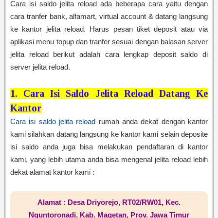
Cara isi saldo jelita reload ada beberapa cara yaitu dengan
cara tranfer bank, alfamart, virtual account & datang langsung
ke kantor jelita reload. Harus pesan tiket deposit atau via
aplikasi menu topup dan tranfer sesuai dengan balasan server
jelita reload berikut adalah cara lengkap deposit saldo di
server jelita reload.
1. Cara Isi Saldo Jelita Reload Datang Ke
Kantor
Cara isi saldo jelita reload
rumah anda dekat dengan kantor
kami silahkan datang langsung ke kantor kami selain deposite
isi saldo anda juga bisa melakukan pendaftaran di kantor
kami, yang lebih utama anda bisa mengenal jelita reload lebih
dekat alamat kantor kami :
Alamat : Desa Driyorejo, RT02/RW01, Kec.
Nguntoronadi, Kab. Magetan, Prov. Jawa Timur