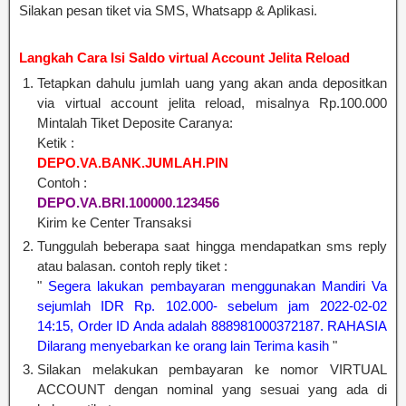
Silakan pesan tiket via SMS, Whatsapp & Aplikasi.
Langkah Cara Isi Saldo virtual Account Jelita Reload
Tetapkan dahulu jumlah uang yang akan anda depositkan
via virtual account jelita reload, misalnya Rp.100.000
Mintalah Tiket Deposite Caranya:
Ketik :
DEPO.VA.BANK.JUMLAH.PIN
Contoh :
DEPO.VA.BRI.100000.123456
Kirim ke Center Transaksi
Tunggulah beberapa saat hingga mendapatkan sms reply
atau balasan. contoh reply tiket :
"
Segera lakukan pembayaran menggunakan Mandiri Va
sejumlah IDR Rp. 102.000- sebelum jam 2022-02-02
14:15, Order ID Anda adalah 888981000372187. RAHASIA
Dilarang menyebarkan ke orang lain Terima kasih
"
Silakan melakukan pembayaran ke nomor VIRTUAL
ACCOUNT dengan nominal yang sesuai yang ada di