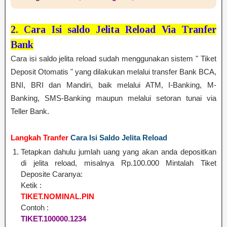
2. Cara Isi saldo Jelita Reload Via Tranfer
Bank
Cara isi saldo jelita reload sudah menggunakan sistem " Tiket
Deposit Otomatis " yang dilakukan melalui transfer Bank BCA,
BNI, BRI dan Mandiri, baik melalui ATM, I-Banking, M-
Banking, SMS-Banking maupun melalui setoran tunai via
Teller Bank.
Langkah Tranfer
Cara Isi Saldo Jelita Reload
Tetapkan dahulu jumlah uang yang akan anda depositkan
di jelita reload, misalnya Rp.100.000 Mintalah Tiket
Deposite Caranya:
Ketik :
TIKET.NOMINAL.PIN
Contoh :
TIKET.100000.1234