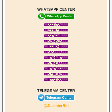
WHATSAPP CENTER
082331720888
082338730888
082370365888
085204515888
085335245888
085658006888
085704057888
085704166888
085707683888
085738162888
085773122888
TELEGRAM CENTER
@JLcenterBot