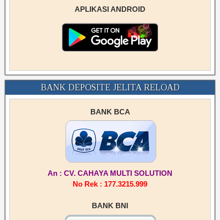
APLIKASI ANDROID
BANK DEPOSITE JELITA RELOAD
BANK BCA
An : CV. CAHAYA MULTI SOLUTION
No Rek : 177.3215.999
BANK BNI