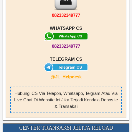
082332349777
WHATSAPP CS
082332349777
TELEGRAM CS
@JL_Helpdesk
Hubungi CS Via Telepon, Whatsapp, Telgram Atau Via
Live Chat Di Website Ini Jika Terjadi Kendala Deposite
& Transaksi
CENTER TRANSAKSI JELITA RELOAD