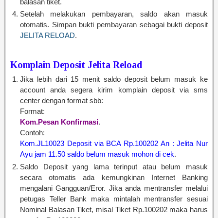
balasan tiket.
Setelah melakukan pembayaran, saldo akan masuk
otomatis. Simpan bukti pembayaran sebagai bukti deposit
JELITA RELOAD
.
Komplain Deposit Jelita Reload
Jika lebih dari 15 menit saldo deposit belum masuk ke
account anda segera kirim komplain deposit via sms
center dengan format sbb:
Format:
Kom.Pesan Konfirmasi
.
Contoh:
Kom.JL10023 Deposit via BCA Rp.100202 An : Jelita Nur
Ayu jam 11.50 saldo belum masuk mohon di cek
.
Saldo Deposit yang lama terinput atau belum masuk
secara otomatis ada kemungkinan Internet Banking
mengalani Gangguan/Eror. Jika anda mentransfer melalui
petugas Teller Bank maka mintalah mentransfer sesuai
Nominal Balasan Tiket, misal Tiket Rp.100202 maka harus